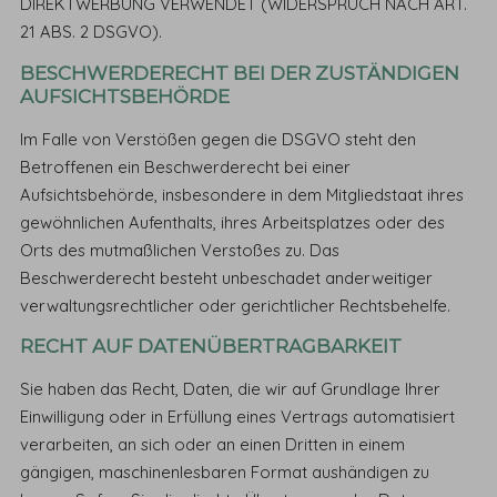
DIREKTWERBUNG VERWENDET (WIDERSPRUCH NACH ART.
21 ABS. 2 DSGVO).
BESCHWERDERECHT BEI DER ZUSTÄNDIGEN
AUFSICHTSBEHÖRDE
Im Falle von Verstößen gegen die DSGVO steht den
Betroffenen ein Beschwerderecht bei einer
Aufsichtsbehörde, insbesondere in dem Mitgliedstaat ihres
gewöhnlichen Aufenthalts, ihres Arbeitsplatzes oder des
Orts des mutmaßlichen Verstoßes zu. Das
Beschwerderecht besteht unbeschadet anderweitiger
verwaltungsrechtlicher oder gerichtlicher Rechtsbehelfe.
RECHT AUF DATENÜBERTRAGBARKEIT
Sie haben das Recht, Daten, die wir auf Grundlage Ihrer
Einwilligung oder in Erfüllung eines Vertrags automatisiert
verarbeiten, an sich oder an einen Dritten in einem
gängigen, maschinenlesbaren Format aushändigen zu