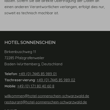
lassen. Sofern Sie die direkte Übertragung der Daten an
einen anderen Verantwortlichen verlangen, erfolgt dies nur,
soweit es technisch machbar ist.
HOTEL SONNENSCHEIN
Birkenbuschweg 11
72285 Pfalzgrafenweiler
Baden-Württemberg, Deutschland
Telefon:
+49 (0) 7445 85 989 01
Tischreservierung:
+49 (0) 7445 85 989 02
Mobile:
+49 (0) 171 80 40 60 8
willkommen@hotel-sonnenschein-schwarzwald.de
restaurant@hotel-sonnenschein-schwarzwald.de