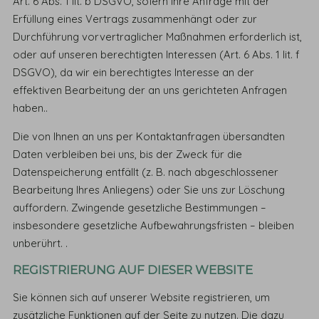
Art. 6 Abs. 1 lit. b DSGVO, sofern Ihre Anfrage mit der
Erfüllung eines Vertrags zusammenhängt oder zur
Durchführung vorvertraglicher Maßnahmen erforderlich ist,
oder auf unseren berechtigten Interessen (Art. 6 Abs. 1 lit. f
DSGVO), da wir ein berechtigtes Interesse an der
effektiven Bearbeitung der an uns gerichteten Anfragen
haben..
Die von Ihnen an uns per Kontaktanfragen übersandten
Daten verbleiben bei uns, bis der Zweck für die
Datenspeicherung entfällt (z. B. nach abgeschlossener
Bearbeitung Ihres Anliegens) oder Sie uns zur Löschung
auffordern. Zwingende gesetzliche Bestimmungen –
insbesondere gesetzliche Aufbewahrungsfristen – bleiben
unberührt. .
REGISTRIERUNG AUF DIESER WEBSITE
Sie können sich auf unserer Website registrieren, um
zusätzliche Funktionen auf der Seite zu nutzen. Die dazu