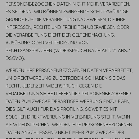
PERSONENBEZOGENEN DATEN NICHT MEHR VERARBEITEN,
ES SEI DENN, WIR KÖNNEN ZWINGENDE SCHUTZWÜRDIGE
GRÜNDE FÜR DIE VERARBEITUNG NACHWEISEN, DIE IHRE
INTERESSEN, RECHTE UND FREIHEITEN ÜBERWIEGEN ODER
DIE VERARBEITUNG DIENT DER GELTENDMACHUNG,
AUSÜBUNG ODER VERTEIDIGUNG VON
RECHTSANSPRÜCHEN (WIDERSPRUCH NACH ART. 21 ABS. 1
DSGVO).
WERDEN IHRE PERSONENBEZOGENEN DATEN VERARBEITET,
UM DIREKTWERBUNG ZU BETREIBEN, SO HABEN SIE DAS
RECHT, JEDERZEIT WIDERSPRUCH GEGEN DIE
VERARBEITUNG SIE BETREFFENDER PERSONENBEZOGENER
DATEN ZUM ZWECKE DERARTIGER WERBUNG EINZULEGEN;
DIES GILT AUCH FÜR DAS PROFILING, SOWEIT ES MIT
SOLCHER DIREKTWERBUNG IN VERBINDUNG STEHT. WENN
SIE WIDERSPRECHEN, WERDEN IHRE PERSONENBEZOGENEN
DATEN ANSCHLIESSEND NICHT MEHR ZUM ZWECKE DER