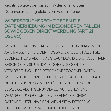
Rechtmäßigkeit der bis zum Widerruf erfolgten
Datenverarbeitung bleibt vom Widerruf unberührt.
WIDERSPRUCHSRECHT GEGEN DIE
DATENERHEBUNG IN BESONDEREN FÄLLEN
SOWIE GEGEN DIREKTWERBUNG (ART. 21
DSGVO)
WENN DIE DATENVERARBEITUNG AUF GRUNDLAGE VON
ART. 6 ABS. 1 LIT. E ODER F DSGVO ERFOLGT, HABEN SIE
JEDERZEIT DAS RECHT, AUS GRÜNDEN, DIE SICH AUS IHRER
BESONDEREN SITUATION ERGEBEN, GEGEN DIE
VERARBEITUNG IHRER PERSONENBEZOGENEN DATEN
WIDERSPRUCH EINZULEGEN; DIES GILT AUCH FÜR EIN AUF
DIESE BESTIMMUNGEN GESTÜTZTES PROFILING. DIE
JEWEILIGE RECHTSGRUNDLAGE, AUF DENEN EINE
VERARBEITUNG BERUHT, ENTNEHMEN SIE DIESEN
DATENSCHUTZHINWEISEN. WENN SIE WIDERSPRUCH
EINLEGEN, WERDEN WIR IHRE BETROFFENEN